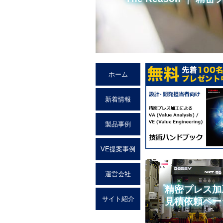
ホーム
新着情報
製品事例
VE提案事例
運営会社
精密プレス加
サイト紹介
見積依頼ペー