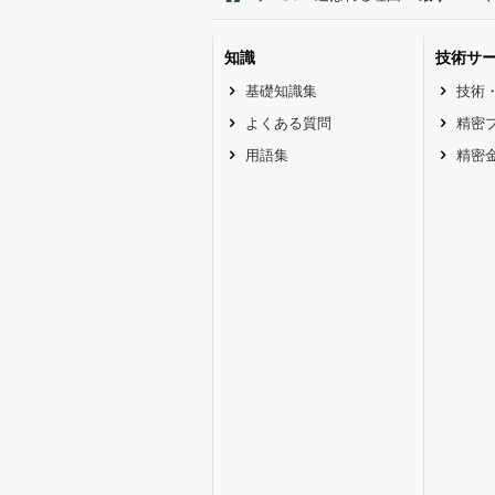
知識
技術サ
基礎知識集
技術
よくある質問
精密
用語集
精密