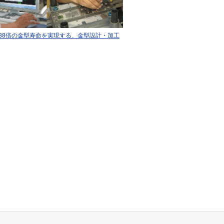
38倍の金型寿命を実現する、金型設計・加工