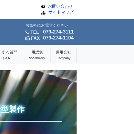
お問い合わせ
サイトマップ
お気軽にお電話ください
079-274-3111
TEL
079-274-1104
FAX
くある質問
用語集
運用会社
Q & A
Vocabulary
Company
金型製作