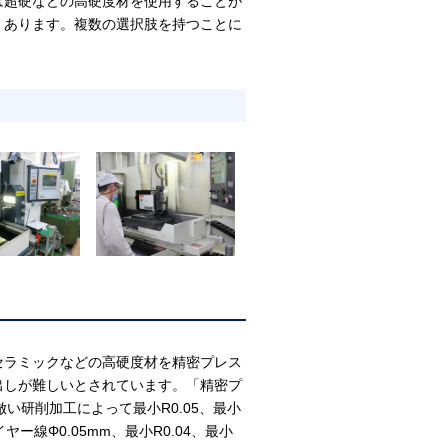
は超硬などの高硬度材を使用することが
くあります。複数の選択肢を持つことに
。
ラミックなどの高硬度材を精密プレス
出しが難しいとされています。「精密プ
い研削加工によって最小R0.05、最小
ー線Φ0.05mm、最小R0.04、最小