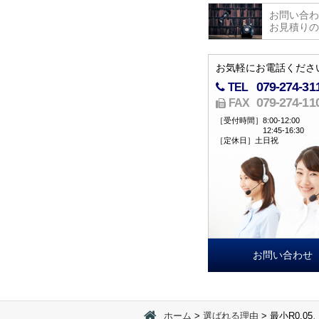
お問い合わ
お見積りの
お気軽にお電話くださ
079-274-31
TEL
079-274-11
FAX
［受付時間］
8:00-12:00
12:45-16:30
［定休日］
土日祝
お問い合わせ
ホーム
選ばれる理由
最小R0.0