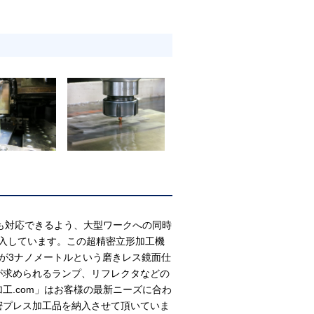
も対応できるよう、大型ワークへの同時
を導入しています。この超精密立形加工機
さが3ナノメートルという磨きレス鏡面仕
が求められるランプ、リフレクタなどの
工.com」はお客様の最新ニーズに合わ
密プレス加工品を納入させて頂いていま