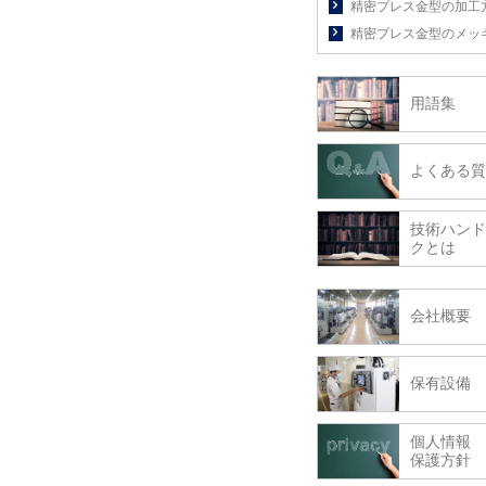
精密プレス金型の加工
精密プレス金型のメッ
用語集
よくある質
技術ハンド
クとは
会社概要
保有設備
個人情報
保護方針