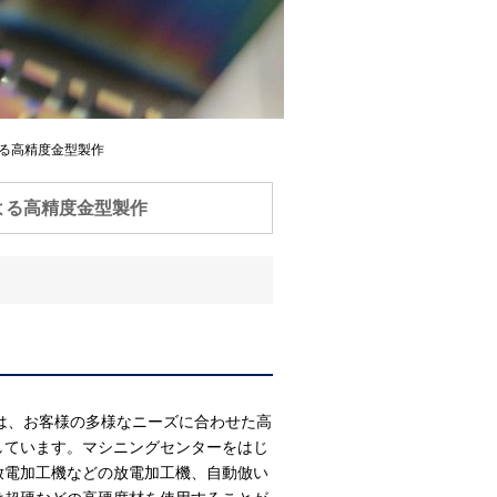
による高精度金型製作
による高精度金型製作
は、お客様の多様なニーズに合わせた高
しています。マシニングセンターをはじ
放電加工機などの放電加工機、自動倣い