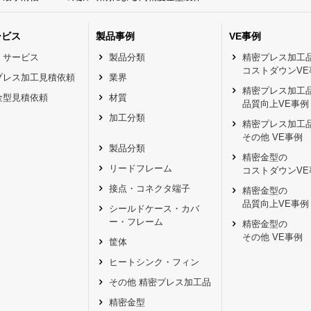
ービス
製品事例
VE事例
・サービス
製品分類
精密プレス加工
コストダウンVE
プレス加工見積依頼
業界
精密プレス加工
金型見積依頼
材質
品質向上VE事例
加工分類
精密プレス加工
その他 VE事例
製品分類
精密金型の
リードフレーム
コストダウンVE
接点・コネクタ端子
精密金型の
品質向上VE事例
シールドケース・カバ
ー・フレーム
精密金型の
その他 VE事例
筐体
ヒートシンク・フィン
その他 精密プレス加工品
精密金型