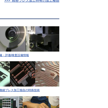
>>> 精密プレス加工特有の加工種類
備・評価/検査設備情報
微細プレス加工独自の特殊技術