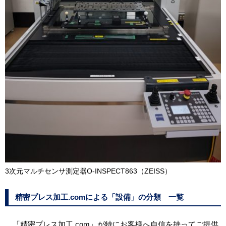
3次元マルチセンサ測定器O-INSPECT863（ZEISS）
精密プレス加工.comによる「設備」の分類 一覧
「精密プレス加工.com」が特にお客様へ自信を持ってご提供