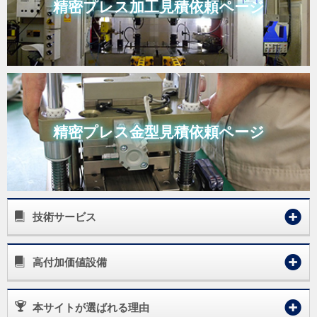
精密プレス加工
見積依頼ページ
精密プレス金型
見積依頼ページ
技術サービス
高付加価値設備
本サイトが選ばれる理由