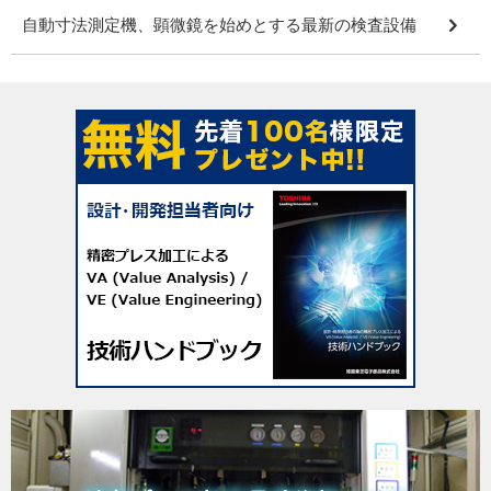
自動寸法測定機、顕微鏡を始めとする最新の検査設備