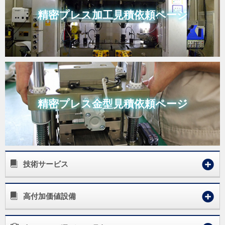
精密プレス加工
見積依頼ページ
精密プレス金型
見積依頼ページ
技術サービス
高付加価値設備