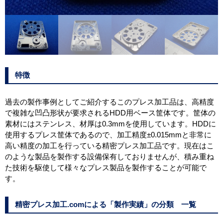
特徴
過去の製作事例としてご紹介するこのプレス加工品は、高精度
で複雑な凹凸形状が要求されるHDD用ベース筐体です。筐体の
素材にはステンレス、材厚は0.3mmを使用しています。HDDに
使用するプレス筐体であるので、加工精度±0.015mmと非常に
高い精度の加工を行っている精密プレス加工品です。現在はこ
のような製品を製作する設備保有しておりませんが、積み重ね
た技術を駆使して様々なプレス製品を製作することが可能で
す。
精密プレス加工.comによる「製作実績」の分類 一覧